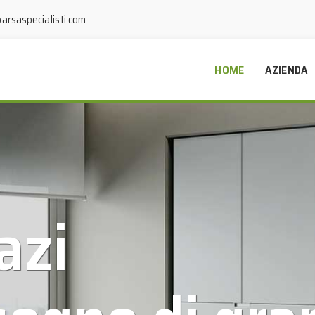
arsaspecialisti.com
HOME
AZIENDA
azi