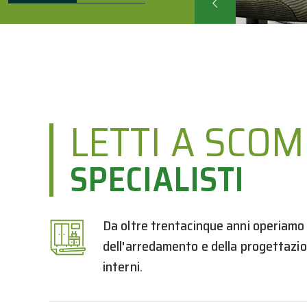
LETTI A SCO
SPECIALISTI
Da oltre trentacinque anni operiamo
dell'arredamento e della progettazio
interni.