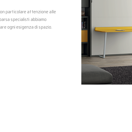
on particolare attenzione alle
parsa specialisti abbiamo
sfare ogni esigenza di spazio.