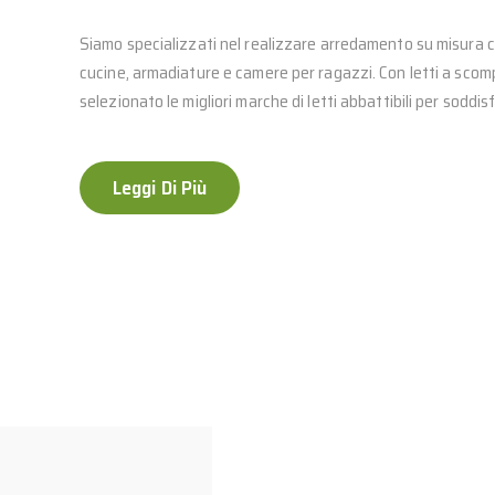
Siamo specializzati nel realizzare arredamento su misura c
cucine, armadiature e camere per ragazzi. Con letti a scom
selezionato le migliori marche di letti abbattibili per soddi
Leggi Di Più