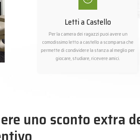
Letti a Castello
Per la camera dei ragazzi puoi avere un
comodissimo letto a castello a scomparsa che
permette di condividere la stanza al meglio per
giocare, studiare, ricevere amici.
ere uno sconto extra d
entivo