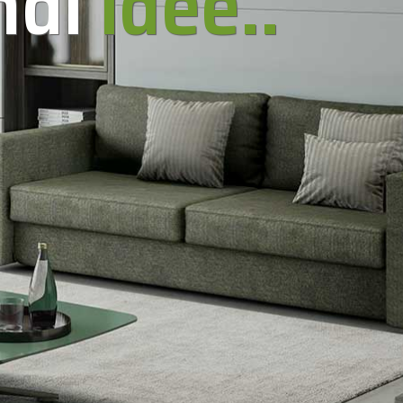
ndi
idee..