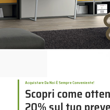
Acquistare Da Noi È Sempre Conveniente!
Scopri come otten
20% sul tuo prev