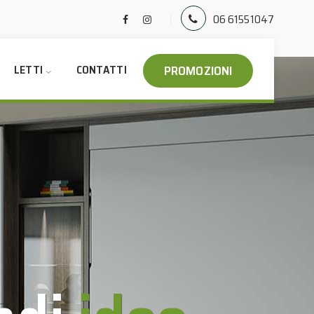
06 61551047
PROMOZIONI
LETTI
CONTATTI