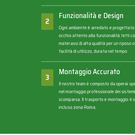
Funzionalità e Design
2
Ogni ambiente è arredato e progettato
occhio attento alla funzionalità: letti c
materassi di alta qualità per un riposo o
facilità di utilizzo, durata nel tempo
Montaggio Accurato
3
Il nostro team è composto da operai spe
nel montaggio professionale dei sistemi 
scomparsa. Il trasporto e montaggio è
incluso zona Roma.