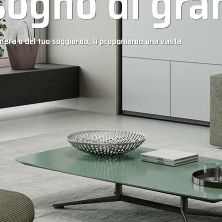
sogno di gra
amera o del tuo soggiorno, ti proponiamo una vasta