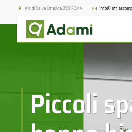
Via di Selva Candida 393 ROMA
info@lettiascomp
Piccoli sp